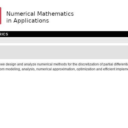
RICS
we design and analyze numerical methods for the discretization of partial differenti
 from modeling, analysis, numerical approximation, optimization and efficient implem