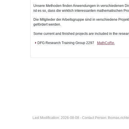
Unsere Methoden finden Anwendungen in verschiedenen Diszi
ist es so, dass die wirklich interessanten mathematischen 
Die Mitglieder der Arbeitsgruppe sind in verschiedene Projek
gefördert werden.
Some current and finished projects are included in the rese
DFG Research Training Group 2297
MathCoRe
,
Last Modification: 2026-08-08 - Contact Person: thomas.rich