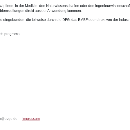
plinen, in der Medizin, den Naturwissenschaften oder den Ingenieurwissenschaft
Problemstellungen direkt aus der Anwendung kommen.
te eingebunden, die teilweise durch die DFG, das BMBF oder direkt von der Industr
arch programs
ter@ovgu.de -
Impressum