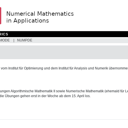
RICS
MODE
NUMPDE
 vom Institut für Optimierung und dem Institut für Analysis und Numerik übernomme
lesungen Algorithmische Mathematik II sowie Numerische Mathematik (ehemald für L
ie Übungen gehen erst in der Woche ab dem 15. April los.