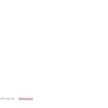
ter@ovgu.de -
Impressum