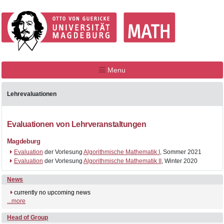
Menu
Lehrevaluationen
Evaluationen von Lehrveranstaltungen
Magdeburg
Evaluation
der Vorlesung
Algorithmische Mathematik I
, Sommer 2021
Evaluation
der Vorlesung
Algorithmische Mathematik II
, Winter 2020
News
currently no upcoming news
...more
Head of Group